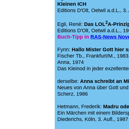
Kleinen ICH
Editions D'Olt, Oetwil a.d.L., 3.
2
Egli, René:
Das LOL
A-Prinzi
Editions D'Olt, Oetwil a.d.L., 1
Buch-Tipp in
RAS-News Nov
Fynn:
Hallo Mister Gott hier 
Fischer Tb., Frankfurt/M., 1983
Anna, 1974
Das Kleinod in jeder exzellente
derselbe:
Anna schreibt an Mi
Neues von Anna über Gott und 
Scherz, 1986
Hetmann, Frederik:
Madru ode
Ein Märchen mit einem Bildersp
Diederichs, Köln, 3. Aufl., 1987