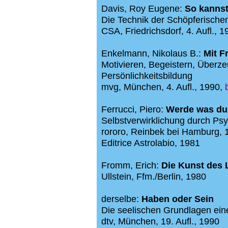
Davis, Roy Eugene:
So kannst
Die Technik der Schöpferische
CSA, Friedrichsdorf, 4. Aufl., 1
Enkelmann, Nikolaus B.:
Mit F
Motivieren, Begeistern, Überze
Persönlichkeitsbildung
mvg, München, 4. Aufl., 1990,
Ferrucci, Piero:
Werde was du 
Selbstverwirklichung durch Ps
rororo, Reinbek bei Hamburg,
Editrice Astrolabio, 1981
Fromm, Erich:
Die Kunst des 
Ullstein, Ffm./Berlin, 1980
derselbe:
Haben oder Sein
Die seelischen Grundlagen ein
dtv, München, 19. Aufl., 1990