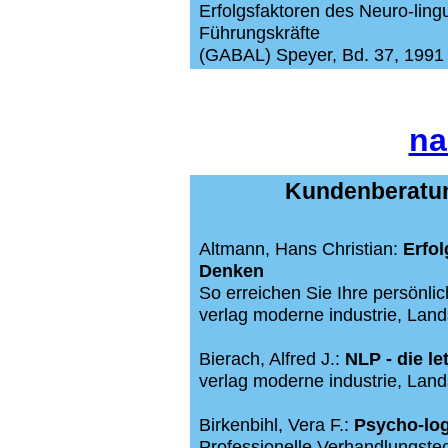
Erfolgsfaktoren des Neuro-ling
Führungskräfte
(GABAL) Speyer, Bd. 37, 1991
na
Kundenberatun
Altmann, Hans Christian:
Erfol
Denken
So erreichen Sie Ihre persönlic
verlag moderne industrie, Lan
Bierach, Alfred J.:
NLP - die l
verlag moderne industrie, Land
Birkenbihl, Vera F.:
Psycho-log
Professionelle Verhandlungst