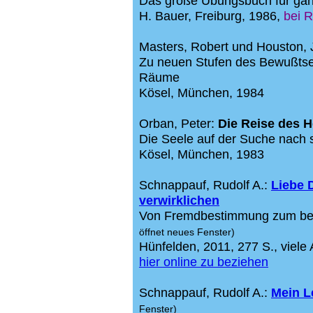
Das große Übungsbuch für gan
H. Bauer, Freiburg, 1986,
bei 
Masters, Robert und Houston,
Zu neuen Stufen des Bewußtsei
Räume
Kösel, München, 1984
Orban, Peter:
Die Reise des 
Die Seele auf der Suche nach s
Kösel, München, 1983
Schnappauf, Rudolf A.:
Liebe D
verwirklichen
Von Fremdbestimmung zum be
öffnet neues Fenster)
Hünfelden, 2011, 277 S., viel
hier online zu beziehen
Schnappauf, Rudolf A.:
Mein L
Fenster)