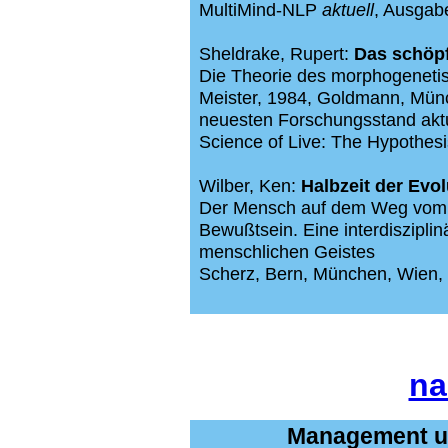
MultiMind-NLP
aktuell
, Ausgabe
Sheldrake, Rupert:
Das schöp
Die Theorie des morphogeneti
Meister, 1984, Goldmann, Münch
neuesten Forschungsstand aktu
Science of Live: The Hypothes
Wilber, Ken:
Halbzeit der Evo
Der Mensch auf dem Weg vom 
Bewußtsein. Eine interdiszipli
menschlichen Geistes
Scherz, Bern, München, Wien,
na
Management un