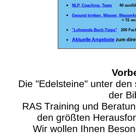
NLP, Coaching, Team
40 ausführ
Gesund trinken, Wasser, Wasserkri
> 51 ausführlich
"Lohnende Buch-Tipps"
200 Fach
Aktuelle Angebote
zum direk
Vorb
Die "Edelsteine" unter de
der Bi
RAS Training und Beratun
den größten Herausfo
Wir wollen Ihnen Beson