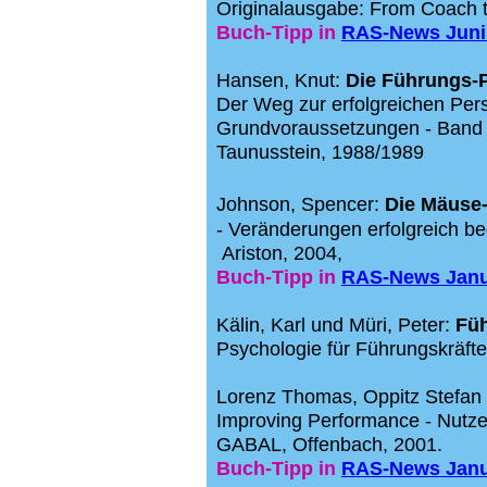
Originalausgabe: From Coach t
Buch-Tipp in
RAS-News Juni
Hansen, Knut:
Die Führungs-P
Der Weg zur erfolgreichen Pers
Grundvoraussetzungen - Band 1,
Taunusstein, 1988/1989
Johnson,
Spencer:
Die Mäuse-
- Veränderungen erfolgreich b
Ariston, 2004,
Buch-Tipp in
RAS-News Janu
Kälin, Karl und Müri, Peter:
Füh
Psychologie für Führungskräfte
Lorenz Thomas, Oppitz Stefan 
Improving Performance - Nutze
GABAL, Offenbach, 2001.
Buch-Tipp in
RAS-News Janu