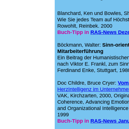
Blanchard, Ken und Bowles, S
Wie Sie jedes Team auf Höchst
Rowohlt, Reinbek. 2000
Buch-Tipp in
RAS-News Dez
Böckmann, Walter:
Sinn-orien
Mitarbeiterführung
Ein Beitrag der Humanistischen
nach Viktor E. Frankl, zum Sin
Ferdinand Enke, Stuttgart, 198
Doc Childre, Bruce Cryer:
Vom
HerzIntelligenz im Unternehme
VAK, Kirchzarten, 2000, Origi
Coherence, Advancing Emotio
and Organizational Intelligen
1999
Buch-Tipp in
RAS-News Janu