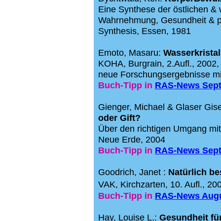
Eine Synthese der östlichen & 
Wahrnehmung, Gesundheit & 
Synthesis, Essen, 1981
Emoto, Masaru:
Wasserkristal
KOHA, Burgrain, 2.Aufl., 2002
neue Forschungsergebnisse mi
Buch-Tipp
in
RAS-News
Sept
Gienger, Michael & Glaser Gis
oder Gift?
Über den richtigen Umgang mi
Neue Erde, 2004
Buch-Tipp
in
RAS-News
Sept
Goodrich, Janet :
Natürlich b
VAK, Kirchzarten, 10. Aufl., 20
Buch-Tipp
in
RAS-News
Augu
Hay, Louise L.:
Gesundheit fü