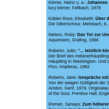
Körner, Heinz u. a.:
Johannes
lucy körner, Fellbach, 1978
Kübler-Ross, Elisabeth:
Über 
Die Silberschnur, Melsbach, 6. 
Nelson, Ruby:
Das Tor zur Un
Aquamarin, Grafing, 1986
Roberto, Julio:
"... letztlich 
Der Brief des Indianerhäuptli
Häuptling in Washington. Und d
Pico, Hopferau, 1982
Roberts, Jane:
Gespräche mit
Von der ewigen Gültigkeit der 
Ariston, Genf, 1979,
Originalau
of the Soul, Prentice Hall, Eng
Roman, Sanaya:
Zum höheren