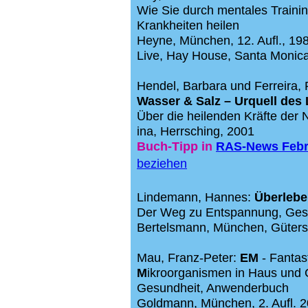
Wie Sie durch mentales Trainin
Krankheiten heilen
Heyne, München, 12. Aufl., 19
Live, Hay House, Santa Monic
Hendel, Barbara und Ferreira, 
Wasser & Salz – Urquell des
Über die heilenden Kräfte der 
ina, Herrsching, 2001
Buch-Tipp
in
RAS-News Febr
beziehen
Lindemann, Hannes:
Überlebe
Der Weg zu Entspannung, Gesu
Bertelsmann, München, Güters
Mau, Franz-Peter:
EM
- Fantas
M
ikroorganismen in Haus und 
Gesundheit, Anwenderbuch
Goldmann, München, 2. Aufl. 