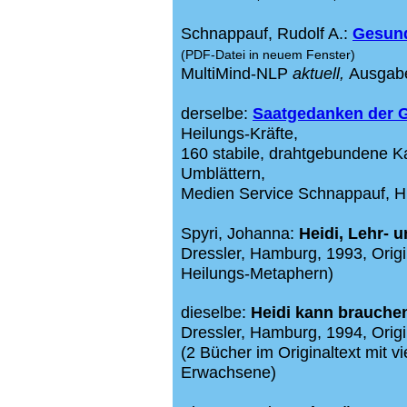
Schnappauf, Rudolf A.:
Gesund
(PDF-Datei in neuem Fenster)
MultiMind-NLP
aktuell
,
Ausgabe
derselbe:
Saatgedanken der 
Heilungs-Kräfte,
160
stabile, drahtgebundene K
Umblättern
,
Medien Service Schnappauf, 
Spyri, Johanna:
Heidi, Lehr- 
Dressler, Hamburg, 1993, Orig
Heilungs-Metaphern)
dieselbe:
Heidi kann brauchen
Dressler, Hamburg, 1994, Ori
(2 Bücher im Originaltext mit 
Erwachsene)