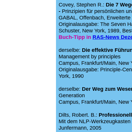
Covey, Stephen R.:
Die 7 Wege
-
Prinzipien für persönlichen un
GABAL, Offenbach, Erweiterte
Originalausgabe: The Seven Hab
Schuster, New York, 1989, Best
Buch-Tipp in
RAS-News Dez
derselbe:
Die effektive Führu
Management by principles
Campus, Frankfurt/Main, New Yo
Originalausgabe: Principle-Ce
York, 1990
derselbe:
Der Weg zum Wesen
Generation
Campus, Frankfurt/Main, New
Dilts, Robert. B.:
Professionel
Mit dem NLP-Werkzeugkasten 
Junfermann, 2005