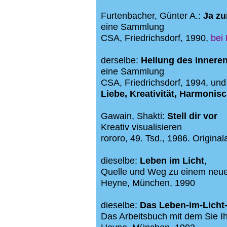
Furtenbacher, Günter A.:
Ja z
eine Sammlung
CSA, Friedrichsdorf, 1990
,
bei
derselbe:
Heilung des innere
eine Sammlung
CSA, Friedrichsdorf, 1994, und 
Liebe, Kreativität, Harmoni
Gawain, Shakti:
Stell dir vor
Kreativ visualisieren
rororo, 49. Tsd., 1986.
Origina
dieselbe:
Leben im Licht
,
Quelle und Weg zu einem neu
Heyne, München, 1990
dieselbe:
Das Leben-im-Lich
Das Arbeitsbuch mit dem Sie I