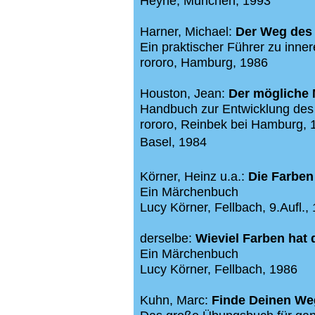
Heyne, München, 1993
Harner, Michael:
Der Weg des
Ein praktischer Führer zu innere
rororo, Hamburg, 1986
Houston, Jean:
Der mögliche
Handbuch zur Entwicklung des 
rororo, Reinbek bei Hamburg, 
Basel, 1984
Körner, Heinz u.a.:
Die Farben
Ein Märchenbuch
Lucy Körner, Fellbach, 9.Aufl.,
derselbe:
Wieviel Farben hat
Ein Märchenbuch
Lucy Körner, Fellbach, 1986
Kuhn, Marc:
Finde Deinen We