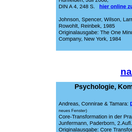
DIN A 4, 248 S.
hier online 
Johnson, Spencer, Wilson, Lar
Rowohlt, Reinbek, 1985
Originalausgabe: The One Minu
Company, New York, 1984
na
Psychologie, Kom
Andreas, Connirae & Tamara:
neues Fenster)
Core-Transformation in der P
Junfermann, Paderborn, 2.Aufl
Originalausgabe: Core Transfo