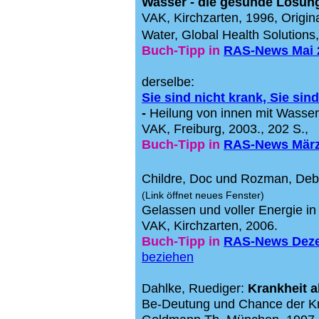
Wasser - die gesunde Lösun
VAK,
Kirchzarten
, 1996,
Origin
Water, Global Health Solutions
Buch-Tipp in
RAS-News Mai 
derselbe:
Sie sind nicht krank, Sie sind
-
Heilung von innen mit Wasse
VAK, Freiburg, 2003., 202 S.,
Buch-Tipp in
RAS-News März
Childre, Doc und
Rozman
,
Deb
(Link öffnet neues Fenster)
Gelassen und voller Energie in 
VAK, Kirchzarten, 2006.
Buch-Tipp in
RAS-News Dez
beziehen
Dahlke, Ruediger:
Krankheit a
Be-Deutung und Chance der Kr