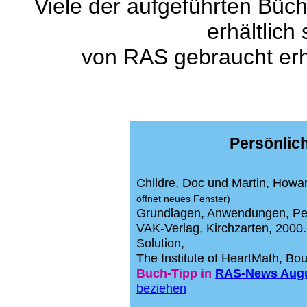
Viele der aufgeführten Büch
erhältlich
von RAS gebraucht erha
Persönlic
Childre, Doc und Martin, Howa
öffnet neues Fenster)
Grundlagen, Anwendungen, Pe
VAK-Verlag, Kirchzarten, 2000
Solution,
The Institute of HeartMath, Bo
Buch-Tipp in
RAS-News Augu
beziehen