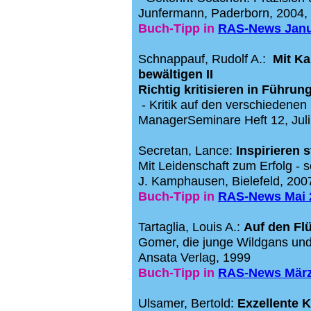
Junfermann, Paderborn, 2004,
Buch-Tipp in
RAS-News Janu
Schnappauf, Rudolf A.:
Mit Ka
bewältigen II
Richtig kritisieren in Führ
- Kritik auf den verschiedenen
ManagerSeminare Heft 12, Ju
Secretan, Lance:
Inspirieren s
Mit Leidenschaft zum Erfolg - 
J. Kamphausen, Bielefeld, 2007
Buch-Tipp
in
RAS-News Mai 
Tartaglia, Louis A.:
Auf den Fl
Gomer, die junge Wildgans und
Ansata Verlag, 1999
Buch-Tipp in
RAS-News März
Ulsamer, Bertold:
Exzellente 