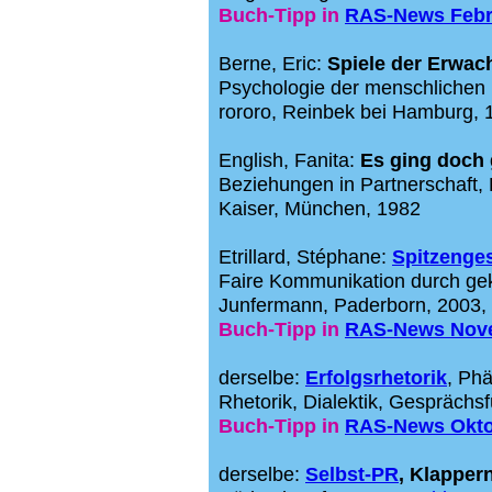
Buch-Tipp in
RAS-News Febr
Berne, Eric:
Spiele der Erwa
Psychologie der menschlichen
rororo, Reinbek bei Hamburg, 
English, Fanita:
Es ging doch 
Beziehungen in Partnerschaft, 
Kaiser, München, 1982
Etrillard, Stéphane:
Spitzenge
Faire Kommunikation durch ge
Junfermann, Paderborn, 2003, 
Buch-Tipp in
RAS-News Nov
derselbe:
Erfolgsrhetorik
, Ph
Rhetorik, Dialektik, Gespräch
Buch-Tipp in
RAS-News Okto
derselbe:
Selbst-PR
, Klapper