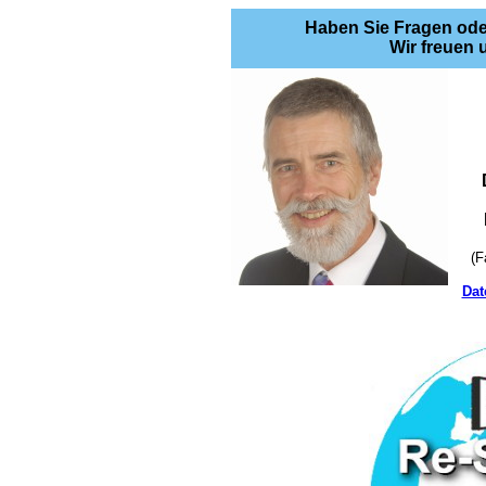
Haben Sie Fragen oder
Wir freuen 
(F
Dat