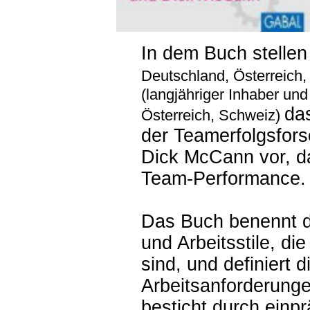
In dem Buch stelle
Deutschland, Österreich
(langjähriger Inhaber un
da
Österreich, Schweiz)
der Teamerfolgsfor
Dick McCann vor, da
Team-Performance.
Das Buch benennt di
und Arbeitsstile, di
sind, und definiert d
Arbeitsanforderunge
besticht durch einp