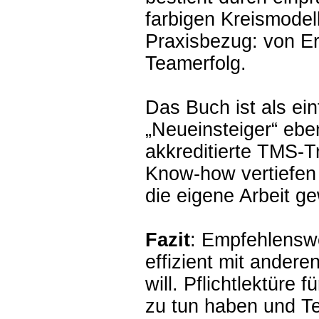
farbigen Kreismodel
Praxisbezug: von Er
Teamerfolg.
Das Buch ist als ei
„Neueinsteiger“ ebe
akkreditierte TMS-Tr
Know-how vertiefen
die eigene Arbeit g
Fazit
: Empfehlenswer
effizient mit ander
will. Pflichtlektüre f
zu tun haben und T