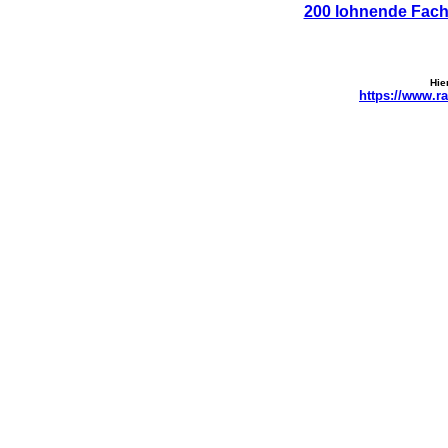
200 lohnende Fac
Hie
https://www.ra