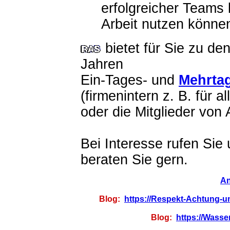
erfolgreicher Teams 
Arbeit nutzen könne
bietet für Sie zu de
Jahren
Ein-Tages- und
Mehrta
(firmenintern z. B. für a
oder die Mitglieder von 
Bei Interesse rufen Sie 
beraten Sie gern.
An
Blog:
https://Respekt-Achtung-u
Blog:
https://Wasser