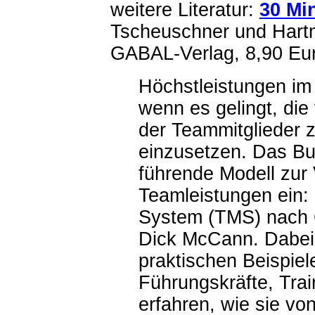
weitere Literatur:
30 Mi
Tscheuschner und Hartm
GABAL-Verlag, 8,90 Eu
Höchstleistungen im
wenn es gelingt, die
der Teammitglieder z
einzusetzen. Das Buc
führende Modell zur
Teamleistungen ein
System (TMS) nach 
Dick McCann. Dabei 
praktischen Beispiele
Führungskräfte, Tra
erfahren, wie sie vo