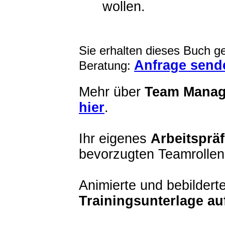
wollen.
Sie erhalten dieses Buch ge
Anfrage send
Beratung:
Mehr über
Team Manag
hier
.
Ihr eigenes
Arbeitspräf
bevorzugten Teamrollen
Animierte und bebildert
Trainingsunterlage a